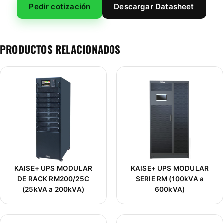
Pedir cotización
Descargar Datasheet
PRODUCTOS RELACIONADOS
KAISE+ UPS MODULAR
KAISE+ UPS MODULAR
DE RACK RM200/25C
SERIE RM (100kVA a
(25kVA a 200kVA)
600kVA)