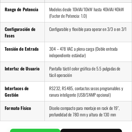
Rango de Potencia
Modelos desde 10kVA/10kW hasta 40kVA/40kW
(Factor de Potencia: 1.0)
Configuración de
Configurable y flexible para operar en 3/3 o en 3/1
Fases
Tensión de Entrada
304 – 478 VAC a plena carga (Doble entrada
independiente estándar)
Interfaz de Usuario
Pantalla táctil color gráfica de 5.5 pulgadas de
fácil operación
Interfaces de
RS232, RS485, contactos secos programables y
Gestión
ranura inteligente (USB/SNMP opcional)
Formato Físico
Diseño compacto para montaje en rack de 19″,
profundidad de 780 mm y altura de 130 mm