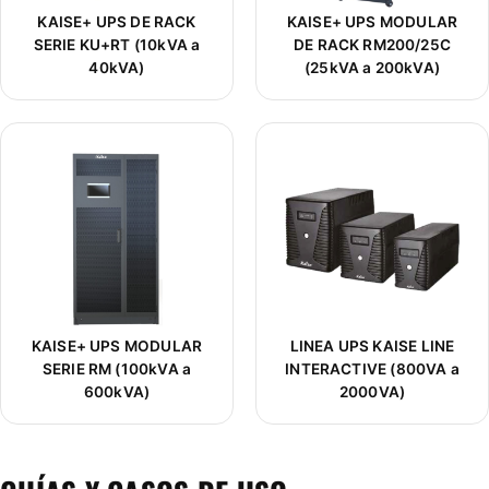
KAISE+ UPS DE RACK
KAISE+ UPS MODULAR
SERIE KU+RT (10kVA a
DE RACK RM200/25C
40kVA)
(25kVA a 200kVA)
KAISE+ UPS MODULAR
LINEA UPS KAISE LINE
SERIE RM (100kVA a
INTERACTIVE (800VA a
600kVA)
2000VA)