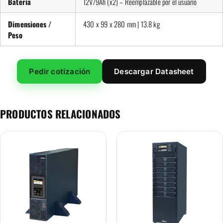
Batería
12V/9Ah (x2) – Reemplazable por el usuario
Dimensiones /
430 x 99 x 280 mm | 13.8 kg
Peso
Pedir cotización
Descargar Datasheet
PRODUCTOS RELACIONADOS