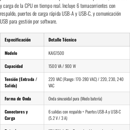
y carga de la CPU en tiempo real. Incluye 6 tomacorrientes con
respaldo, puertos de carga rápida USB-A y USB-C, y comunicación
USB para gestión por software.
Especificación
Detalle Técnico
Modelo
KAIG1500
Capacidad
1500 VA / 900 W
Tensión (Entrada /
220 VAC (Rango: 170-280 VAC) / 220, 230, 240
Salida)
VAC
Forma de Onda
Onda sinusoidal pura (Modo batería)
Conectores y
6 salidas con respaldo + Puertos USB-A y USB-C
Carga
(5.2 V / 3 A)