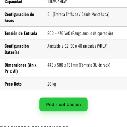
Capacidad
10kVA / 9kW
Configuración de
3:1 (Entrada Trifásica / Salida Monofásica)
Fases
Tensión de Entrada
208 – 478 VAC (Rango amplio de operación)
Configuración
Ajustable a 32, 36 o 40 unidades (VRLA)
Baterías
Dimensiones (An x
443 x 580 x 131 mm (Formato 3U de rack)
Pr x Al)
Peso Neto
28 kg
Pedir cotización