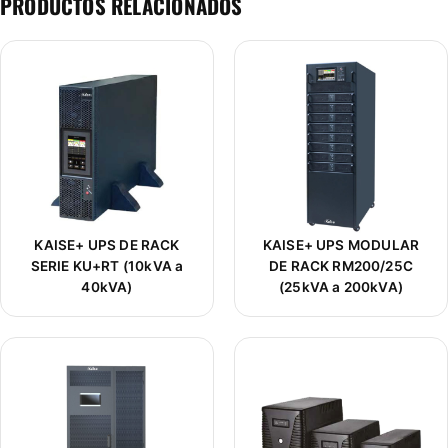
PRODUCTOS RELACIONADOS
KAISE+ UPS DE RACK
KAISE+ UPS MODULAR
SERIE KU+RT (10kVA a
DE RACK RM200/25C
40kVA)
(25kVA a 200kVA)